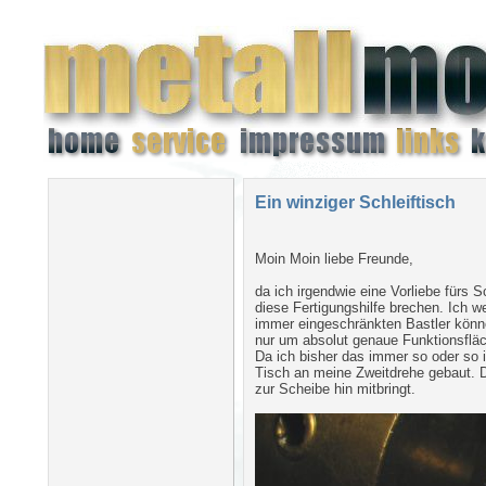
Ein winziger Schleiftisch
Moin Moin liebe Freunde,
da ich irgendwie eine Vorliebe fürs 
diese Fertigungshilfe brechen. Ich we
immer eingeschränkten Bastler können
nur um absolut genaue Funktionsfläc
Da ich bisher das immer so oder so im
Tisch an meine Zweitdrehe gebaut. De
zur Scheibe hin mitbringt.