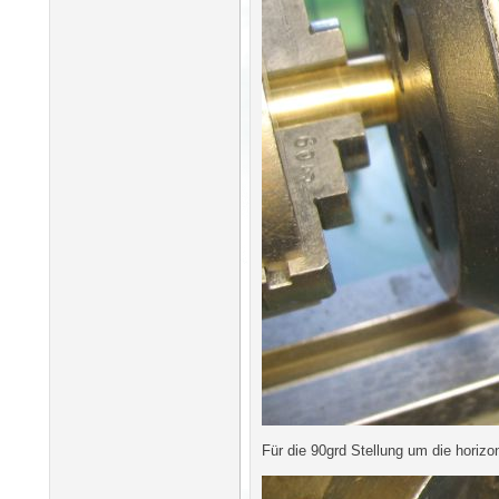
Für die 90grd Stellung um die horiz