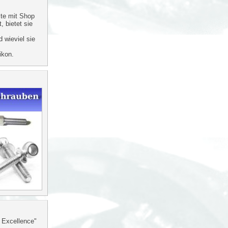
te mit Shop
, bietet sie
d wieviel sie
ikon.
 Excellence"