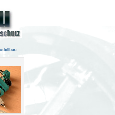
odellbau