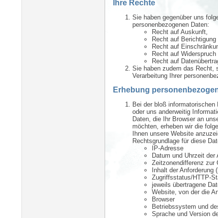
Ihre Rechte
Sie haben gegenüber uns folge
personenbezogenen Daten:
Recht auf Auskunft,
Recht auf Berichtigung
Recht auf Einschränkun
Recht auf Widerspruch 
Recht auf Datenübertra
Sie haben zudem das Recht, s
Verarbeitung Ihrer personenb
Erhebung personenbezogene
Bei der bloß informatorischen 
oder uns anderweitig Informat
Daten, die Ihr Browser an uns
möchten, erheben wir die folge
Ihnen unsere Website anzuzeig
Rechtsgrundlage für diese Date
IP-Adresse
Datum und Uhrzeit der 
Zeitzonendifferenz zu
Inhalt der Anforderung 
Zugriffsstatus/HTTP-S
jeweils übertragene D
Website, von der die 
Browser
Betriebssystem und de
Sprache und Version de