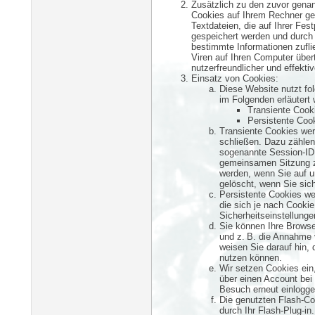
Zusätzlich zu den zuvor gena
Cookies auf Ihrem Rechner ges
Textdateien, die auf Ihrer Fe
gespeichert werden und durch w
bestimmte Informationen zufl
Viren auf Ihren Computer über
nutzerfreundlicher und effekti
Einsatz von Cookies:
Diese Website nutzt fo
im Folgenden erläutert
Transiente Cook
Persistente Cook
Transiente Cookies wer
schließen. Dazu zählen
sogenannte Session-ID,
gemeinsamen Sitzung z
werden, wenn Sie auf 
gelöscht, wenn Sie sic
Persistente Cookies we
die sich je nach Cooki
Sicherheitseinstellunge
Sie können Ihre Browse
und z. B. die Annahme 
weisen Sie darauf hin, 
nutzen können.
Wir setzen Cookies ein,
über einen Account bei 
Besuch erneut einlogge
Die genutzten Flash-Co
durch Ihr Flash-Plug-in