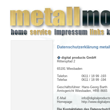
Datenschutzerklärung metal
digital products GmbH
Ritterspfad 2
65191 Wiesbaden
Telefon
0611 / 18 99 -193
Telefax
0611 / 18 99 -194
Geschäftsführer: Hans-Georg Barth
Amtsgericht Wiesbaden, HRB 8665
E-Mail
info@digitalproduct
Homepage
http://www.digitalpr
Die Kontaktdaten des Datenschutzb