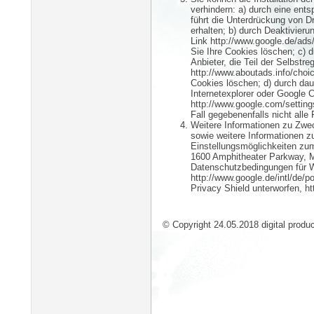
verhindern: a) durch eine ent
führt die Unterdrückung von Dr
erhalten; b) durch Deaktivier
Link http://www.google.de/ads
Sie Ihre Cookies löschen; c) 
Anbieter, die Teil der Selbstr
http://www.aboutads.info/choic
Cookies löschen; d) durch dau
Internetexplorer oder Google 
http://www.google.com/setting
Fall gegebenenfalls nicht all
Weitere Informationen zu Zwe
sowie weitere Informationen z
Einstellungsmöglichkeiten zum
1600 Amphitheater Parkway, M
Datenschutzbedingungen für 
http://www.google.de/intl/de/
Privacy Shield unterworfen, 
© Copyright 24.05.2018 digital pro