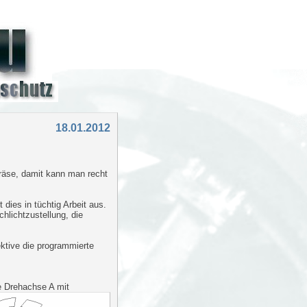
18.01.2012
räse, damit kann man recht
 dies in tüchtig Arbeit aus.
chlichtzustellung, die
ktive die programmierte
ie Drehachse A mit