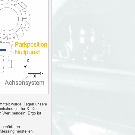
ttelt wurde, liegen unsere
liches gilt fur X. Der
 Wert pendeln. Ergo ist
r gehärteten
Messing herstellen.