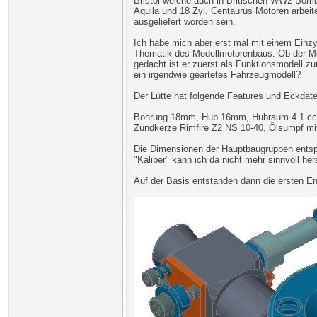
Bristol welche auch in Britischen WW2 Bom
Aquila und 18 Zyl. Centaurus Motoren arbeit
ausgeliefert worden sein.
Ich habe mich aber erst mal mit einem Einzy
Thematik des Modellmotorenbaus. Ob der Mo
gedacht ist er zuerst als Funktionsmodell zu
ein irgendwie geartetes Fahrzeugmodell?
Der Lütte hat folgende Features und Eckdate
Bohrung 18mm, Hub 16mm, Hubraum 4.1 ccm, 
Zündkerze Rimfire Z2 NS 10-40, Ölsumpf mi
Die Dimensionen der Hauptbaugruppen entspr
"Kaliber" kann ich da nicht mehr sinnvoll hers
Auf der Basis entstanden dann die ersten En