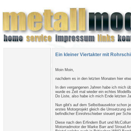
Ein kleiner Viertakter mit Rohrsc
Moin Moin,
nachdem es in den letzten Monaten hier etw
In den vergangenen Jahren habe ich mich üb
wurde es Zeit mal wieder ein echtes Modell
Do Liste, also habe ich mich Ende letzten J
Nun gibt's auf dem Selbstbausektor schon je
erstes Motorprojekt gleich die Umsetzung e
befindlicher Einrohrschieber steuert per S
Diese nach den Erfindern Burt und McCollum
Motorradmotor der Marke Barr and Stroud Anw