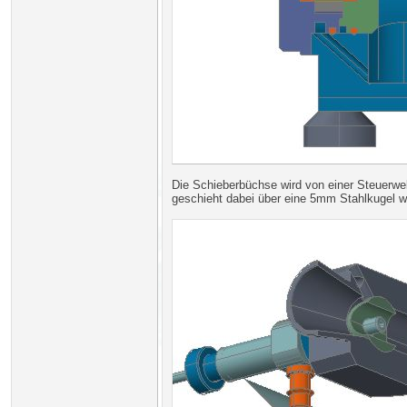
Die Schieberbüchse wird von einer Steuerwel
geschieht dabei über eine 5mm Stahlkugel we