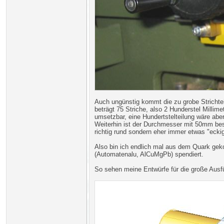
Auch ungünstig kommt die zu grobe Strichtei
beträgt 75 Striche, also 2 Hunderstel Milli
umsetzbar, eine Hundertstelteilung wäre ab
Weiterhin ist der Durchmesser mit 50mm bes
richtig rund sondern eher immer etwas "eckig"
Also bin ich endlich mal aus dem Quark ge
(Automatenalu, AlCuMgPb) spendiert.
So sehen meine Entwürfe für die große Ausf