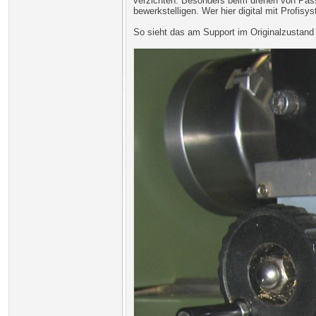
verzichten. Besonders beim drehen von Pass
bewerkstelligen. Wer hier digital mit Profi
So sieht das am Support im Originalzustand