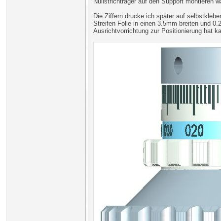
Nullstrichträger auf den Support montieren 
Die Ziffern drucke ich später auf selbstkleb
Streifen Folie in einen 3.5mm breiten und 0
Ausrichtvorrichtung zur Positionierung hat ka