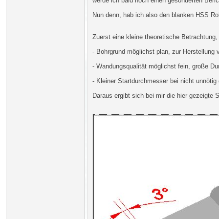
werde ich bald noch einen gesonderten Berich
Nun denn, hab ich also den blanken HSS Roh
Zuerst eine kleine theoretische Betrachtung
- Bohrgrund möglichst plan, zur Herstellung
- Wandungsqualität möglichst fein, große Dur
- Kleiner Startdurchmesser bei nicht unnöt
Daraus ergibt sich bei mir die hier gezeigte 