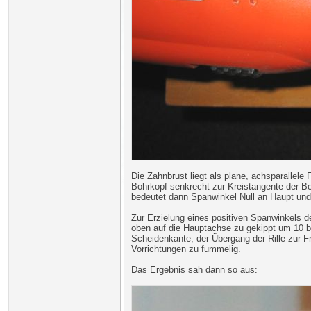
Die Zahnbrust liegt als plane, achsparallel
Bohrkopf senkrecht zur Kreistangente der Bo
bedeutet dann Spanwinkel Null an Haupt und 
Zur Erzielung eines positiven Spanwinkels d
oben auf die Hauptachse zu gekippt um 10 bi
Scheidenkante, der Übergang der Rille zur 
Vorrichtungen zu fummelig.
Das Ergebnis sah dann so aus: