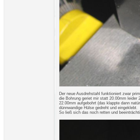
Der neue Ausdrehstahl funktioniert zwar pri
die Bohrung geriet mir statt 20.00mm leider 
22.00mm aufgebohrt (das klappte dann natürl
dünnwandige Hülse gedreht und eingeklebt.
So ließ sich das noch retten und beeinträchti