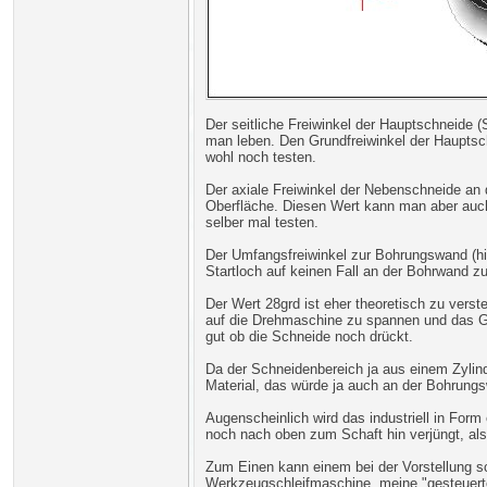
Der seitliche Freiwinkel der Hauptschneide 
man leben. Den Grundfreiwinkel der Hauptschn
wohl noch testen.
Der axiale Freiwinkel der Nebenschneide an d
Oberfläche. Diesen Wert kann man aber auch 
selber mal testen.
Der Umfangsfreiwinkel zur Bohrungswand (hi
Startloch auf keinen Fall an der Bohrwand z
Der Wert 28grd ist eher theoretisch zu vers
auf die Drehmaschine zu spannen und das G
gut ob die Schneide noch drückt.
Da der Schneidenbereich ja aus einem Zylind
Material, das würde ja auch an der Bohrung
Augenscheinlich wird das industriell in For
noch nach oben zum Schaft hin verjüngt, als
Zum Einen kann einem bei der Vorstellung 
Werkzeugschleifmaschine, meine "gesteuert